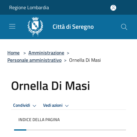
Salta al contenuto principale
Regione Lombardia
Città di Seregno
Home
>
Amministrazione
>
Personale amministrativo
>
Ornella Di Masi
Ornella Di Masi
Condividi
Vedi azioni
INDICE DELLA PAGINA