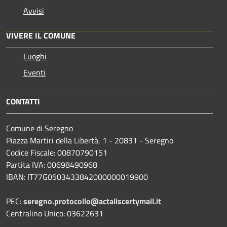
Avvisi
VIVERE IL COMUNE
Luoghi
Eventi
CONTATTI
Comune di Seregno
Piazza Martiri della Libertà, 1 - 20831 - Seregno
Codice Fiscale: 00870790151
Partita IVA: 00698490968
IBAN:
IT77G0503433842000000019900
PEC:
seregno.protocollo@actaliscertymail.it
Centralino Unico: 03622631