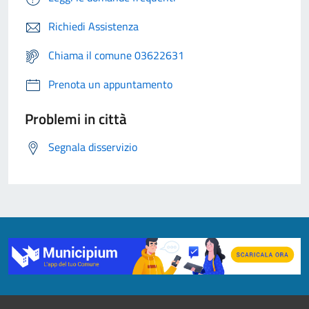
Richiedi Assistenza
Chiama il comune 03622631
Prenota un appuntamento
Problemi in città
Segnala disservizio