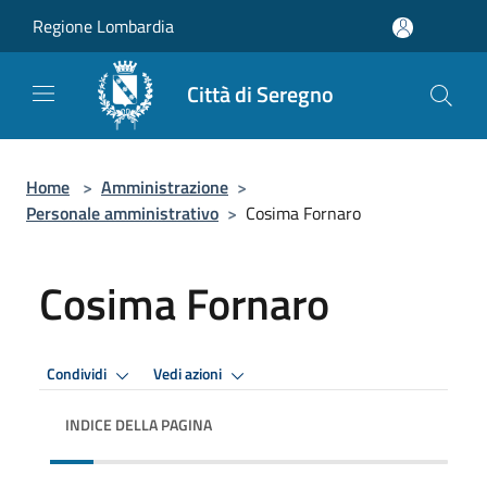
Salta al contenuto principale
Regione Lombardia
Città di Seregno
Home
>
Amministrazione
>
Personale amministrativo
>
Cosima Fornaro
Cosima Fornaro
Condividi
Vedi azioni
INDICE DELLA PAGINA