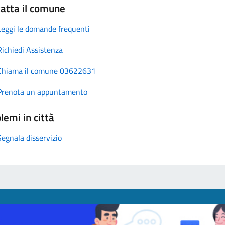
atta il comune
Leggi le domande frequenti
Richiedi Assistenza
Chiama il comune 03622631
Prenota un appuntamento
lemi in città
Segnala disservizio