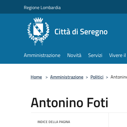
Salta al contenuto principale
Regione Lombardia
Città di Seregno
Amministrazione
Novità
Servizi
Vivere 
Home
>
Amministrazione
>
Politici
>
Antonino
Antonino Foti
INDICE DELLA PAGINA