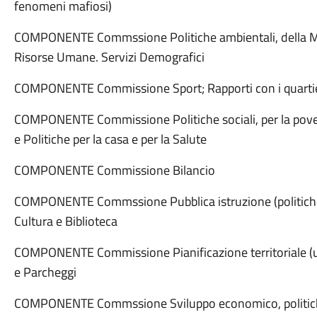
fenomeni mafiosi)
COMPONENTE Commssione Politiche ambientali, della Mobil
Risorse Umane. Servizi Demografici
COMPONENTE Commissione Sport; Rapporti con i quartie
COMPONENTE Commissione Politiche sociali, per la povertà 
e Politiche per la casa e per la Salute
COMPONENTE Commissione Bilancio
COMPONENTE Commssione Pubblica istruzione (politiche ed
Cultura e Biblioteca
COMPONENTE Commissione Pianificazione territoriale (urban
e Parcheggi
COMPONENTE Commssione Sviluppo economico, politiche p