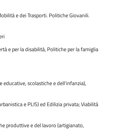
ità e dei Trasporti. Politiche Giovanili.
ri
e per la disabilità, Politiche per la famiglia
ucative, scolastiche e dell'infanzia),
istica e PLIS) ed Edilizia privata; Viabilità
roduttive e del lavoro (artigianato,