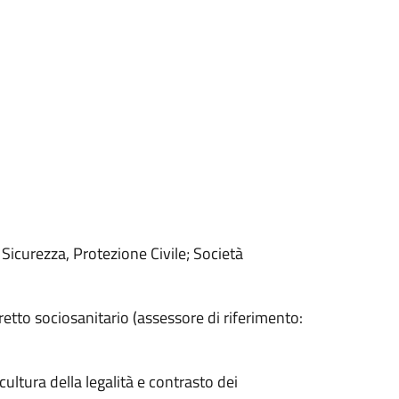
icurezza, Protezione Civile; Società
etto sociosanitario (assessore di riferimento:
ura della legalità e contrasto dei