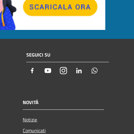
SEGUICI SU
Facebook
Youtube
Instagram
LinkedIn
Whatsapp
NOVITÀ
Notizie
Comunicati