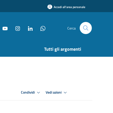
Accedi all'area personale
Cerca
Tutti gli argomenti
Condividi
Vedi azioni