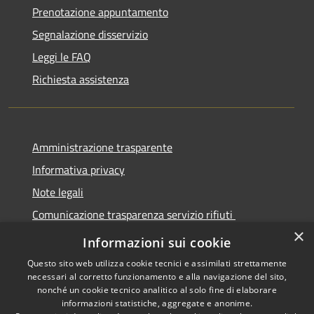
Prenotazione appuntamento
Segnalazione disservizio
Leggi le FAQ
Richiesta assistenza
Amministrazione trasparente
Informativa privacy
Note legali
Comunicazione trasparenza servizio rifiuti
×
Dichiarazione di accessibilità
Informazioni sui cookie
Questo sito web utilizza cookie tecnici e assimilati strettamente
necessari al corretto funzionamento e alla navigazione del sito,
nonché un cookie tecnico analitico al solo fine di elaborare
informazioni statistiche, aggregate e anonime.
RSS
Copyright © 2026 • Città di