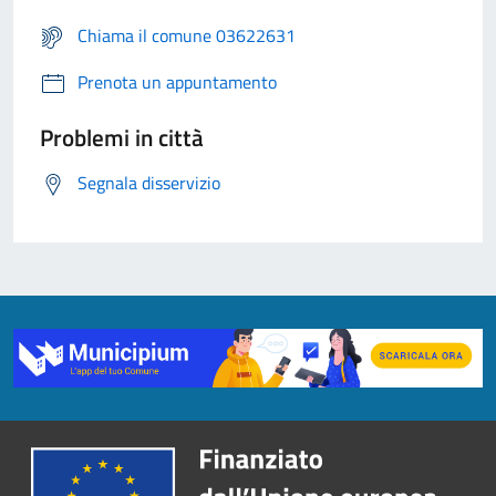
Chiama il comune 03622631
Prenota un appuntamento
Problemi in città
Segnala disservizio