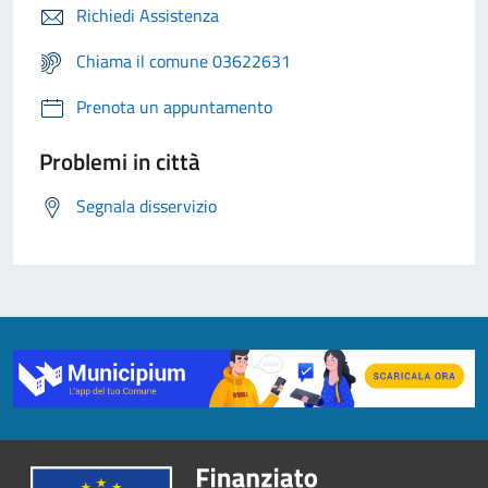
Richiedi Assistenza
Chiama il comune 03622631
Prenota un appuntamento
Problemi in città
Segnala disservizio