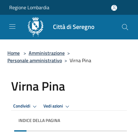
Salta al contenuto principale
Regione Lombardia
Città di Seregno
Home
>
Amministrazione
>
Personale amministrativo
>
Virna Pina
Virna Pina
Condividi
Vedi azioni
INDICE DELLA PAGINA