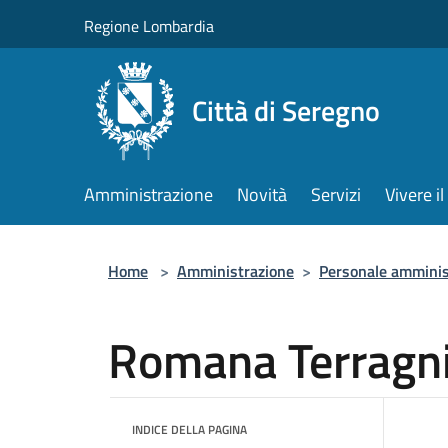
Salta al contenuto principale
Regione Lombardia
Città di Seregno
Amministrazione
Novità
Servizi
Vivere 
Home
>
Amministrazione
>
Personale amminis
Romana Terragn
INDICE DELLA PAGINA