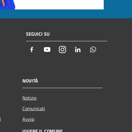
SEGUICI SU
Facebook
Youtube
Instagram
LinkedIn
Whatsapp
NOVITÀ
Notizie
Comunicati
i
Avvisi
VIVERE IL COMUNE