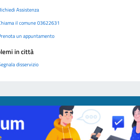
Richiedi Assistenza
Chiama il comune 03622631
Prenota un appuntamento
lemi in città
Segnala disservizio