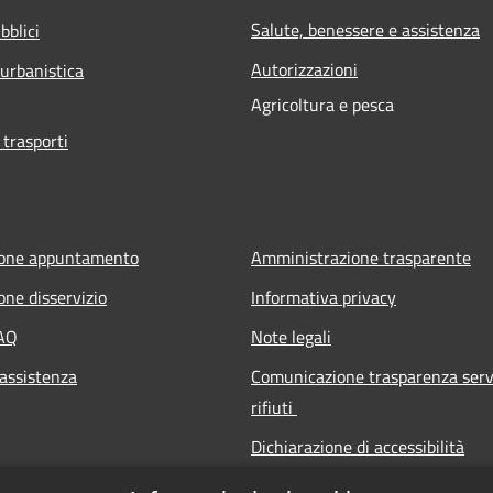
Salute, benessere e assistenza
bblici
Autorizzazioni
 urbanistica
Agricoltura e pesca
 trasporti
ione appuntamento
Amministrazione trasparente
one disservizio
Informativa privacy
FAQ
Note legali
 assistenza
Comunicazione trasparenza serv
rifiuti
Dichiarazione di accessibilità