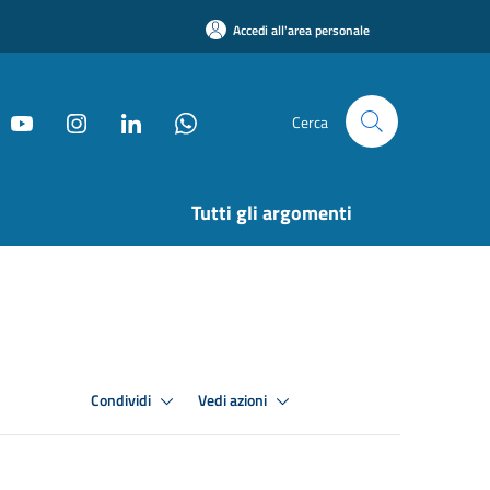
Accedi all'area personale
Cerca
Tutti gli argomenti
Condividi
Vedi azioni