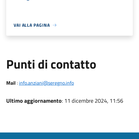
VAI ALLA PAGINA
Punti di contatto
Mail
:
info.anziani@seregno.info
Ultimo aggiornamento
: 11 dicembre 2024, 11:56