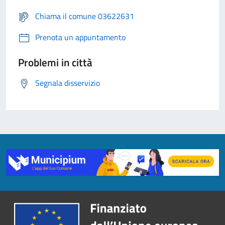
Chiama il comune 03622631
Prenota un appuntamento
Problemi in città
Segnala disservizio