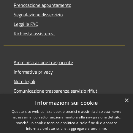
Prenotazione appuntamento
Segnalazione disservizio
Leggi le FAQ
Richiesta assistenza
Amministrazione trasparente
Informativa privacy
Note legali
Comunicazione trasparenza servizio rifiuti
×
Dichiarazione di accessibilità
Informazioni sui cookie
Questo sito web utilizza cookie tecnici e assimilati strettamente
necessari al corretto funzionamento e alla navigazione del sito,
nonché un cookie tecnico analitico al solo fine di elaborare
informazioni statistiche, aggregate e anonime.
RSS
Copyright © 2026 • Città di