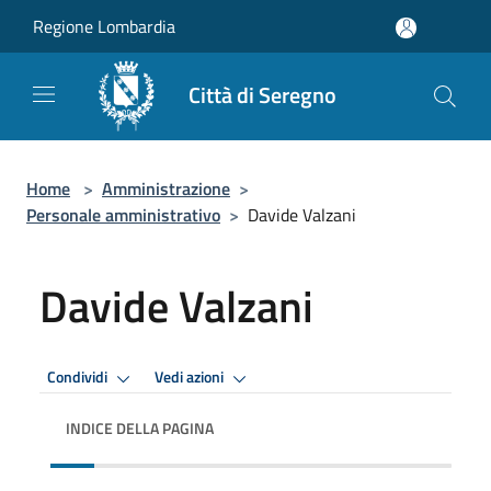
Salta al contenuto principale
Regione Lombardia
Città di Seregno
Home
>
Amministrazione
>
Personale amministrativo
>
Davide Valzani
Davide Valzani
Condividi
Vedi azioni
INDICE DELLA PAGINA