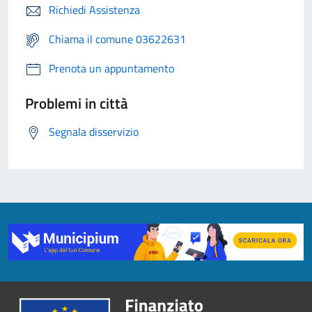
Richiedi Assistenza
Chiama il comune 03622631
Prenota un appuntamento
Problemi in città
Segnala disservizio