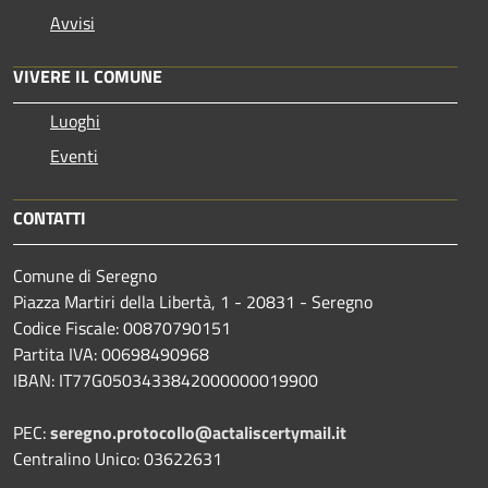
Avvisi
VIVERE IL COMUNE
Luoghi
Eventi
CONTATTI
Comune di Seregno
Piazza Martiri della Libertà, 1 - 20831 - Seregno
Codice Fiscale: 00870790151
Partita IVA: 00698490968
IBAN:
IT77G0503433842000000019900
PEC:
seregno.protocollo@actaliscertymail.it
Centralino Unico: 03622631