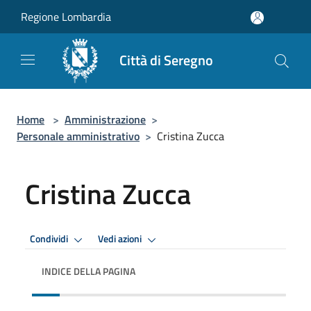
Salta al contenuto principale
Regione Lombardia
Città di Seregno
Home
>
Amministrazione
>
Personale amministrativo
>
Cristina Zucca
Cristina Zucca
Condividi
Vedi azioni
INDICE DELLA PAGINA