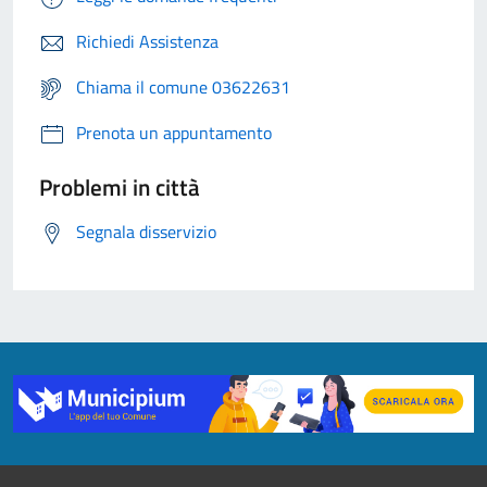
Richiedi Assistenza
Chiama il comune 03622631
Prenota un appuntamento
Problemi in città
Segnala disservizio