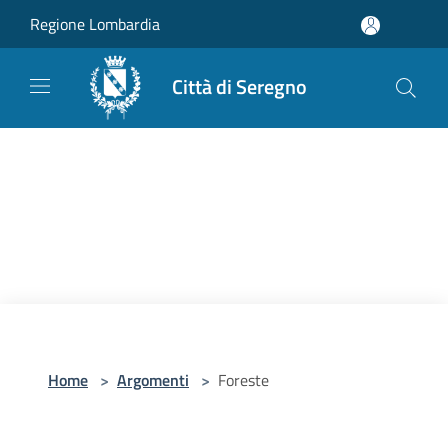
Salta al contenuto principale
Regione Lombardia
Città di Seregno
Home
>
Argomenti
>
Foreste