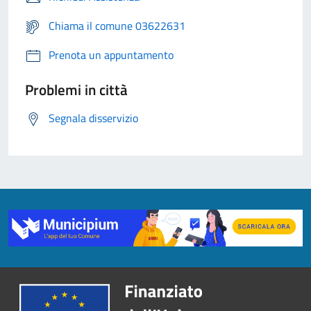
Chiama il comune 03622631
Prenota un appuntamento
Problemi in città
Segnala disservizio