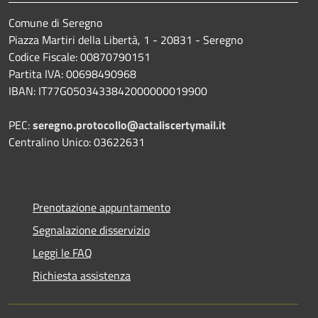
Comune di Seregno
Piazza Martiri della Libertà, 1 - 20831 - Seregno
Codice Fiscale: 00870790151
Partita IVA: 00698490968
IBAN:
IT77G0503433842000000019900
PEC:
seregno.protocollo@actaliscertymail.it
Centralino Unico: 03622631
Prenotazione appuntamento
Segnalazione disservizio
Leggi le FAQ
Richiesta assistenza