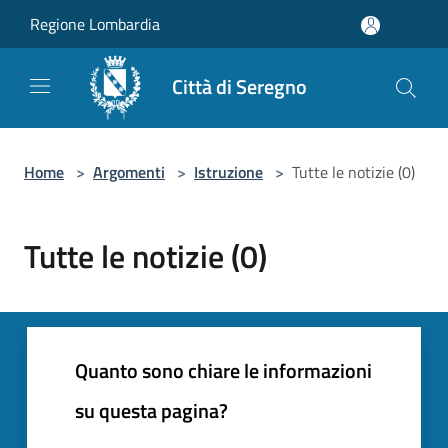
Salta al contenuto principale
Regione Lombardia
Città di Seregno
Home
>
Argomenti
>
Istruzione
>
Tutte le notizie (0)
Tutte le notizie (0)
Quanto sono chiare le informazioni
su questa pagina?