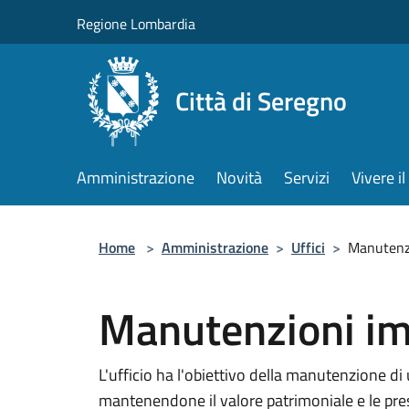
Salta al contenuto principale
Regione Lombardia
Città di Seregno
Amministrazione
Novità
Servizi
Vivere 
Home
>
Amministrazione
>
Uffici
>
Manutenzi
Manutenzioni im
L'ufficio ha l'obiettivo della manutenzione di 
mantenendone il valore patrimoniale e le prestaz