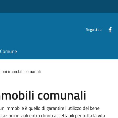
Seguici su
il Comune
oni immobili comunali
mobili comunali
un immobile è quello di garantire l’utilizzo del bene,
ioni iniziali entro i limiti accettabili per tutta la vita