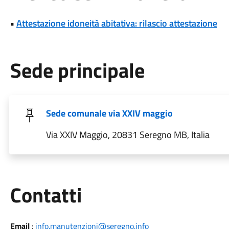
•
Attestazione idoneità abitativa: rilascio attestazione
Sede principale
Sede comunale via XXIV maggio
Via XXIV Maggio, 20831 Seregno MB, Italia
Utili
Contatti
Email
:
info.manutenzioni@seregno.info