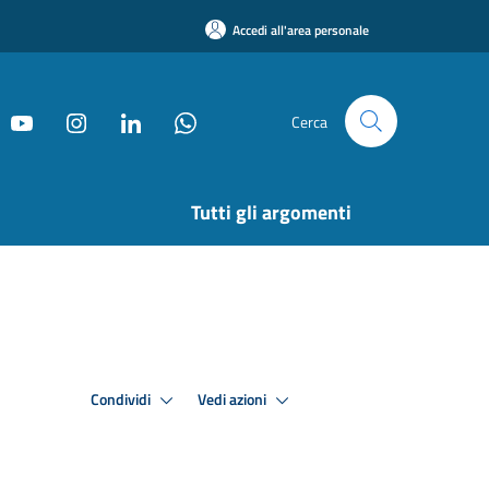
Accedi all'area personale
Cerca
Tutti gli argomenti
Condividi
Vedi azioni