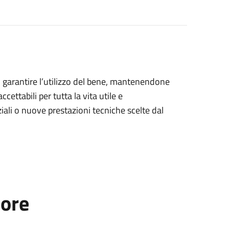
i garantire l’utilizzo del bene, mantenendone
accettabili per tutta la vita utile e
ali o nuove prestazioni tecniche scelte dal
tore