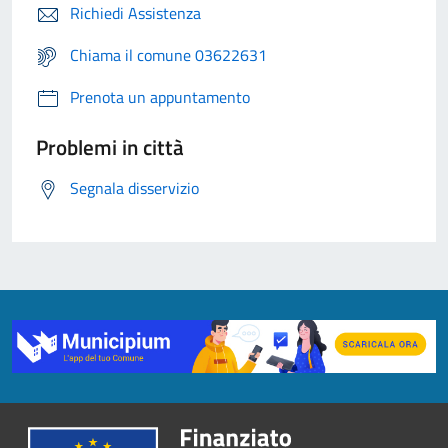
Richiedi Assistenza
Chiama il comune 03622631
Prenota un appuntamento
Problemi in città
Segnala disservizio