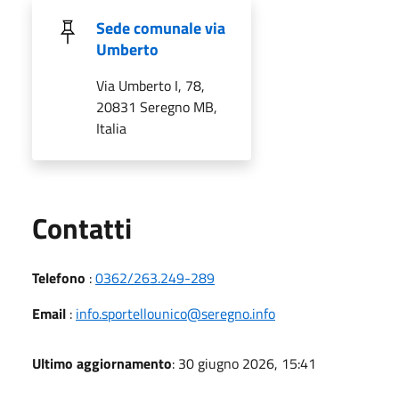
Sede comunale via
Umberto
Via Umberto I, 78,
20831 Seregno MB,
Italia
Utili
Contatti
Telefono
:
0362/263.249-289
Email
:
info.sportellounico@seregno.info
Ultimo aggiornamento
: 30 giugno 2026, 15:41