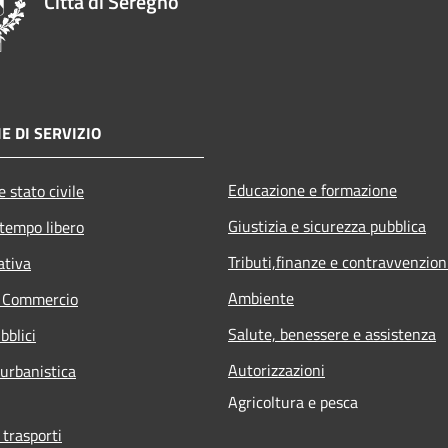
Città di Seregno
E DI SERVIZIO
Educazione e formazione
 stato civile
Giustizia e sicurezza pubblica
 tempo libero
Tributi,finanze e contravvenzion
ativa
Ambiente
e Commercio
Salute, benessere e assistenza
bblici
Autorizzazioni
 urbanistica
Agricoltura e pesca
 trasporti