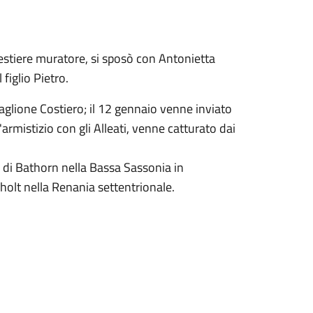
estiere muratore, si sposò con Antonietta
figlio Pietro.
aglione Costiero; il 12 gennaio venne inviato
armistizio con gli Alleati, venne catturato dai
di Bathorn nella Bassa Sassonia in
olt nella Renania settentrionale.