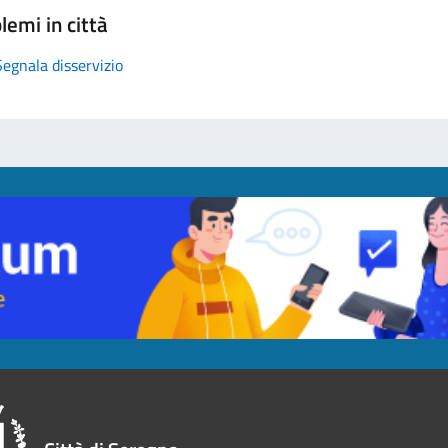
lemi in città
Segnala disservizio