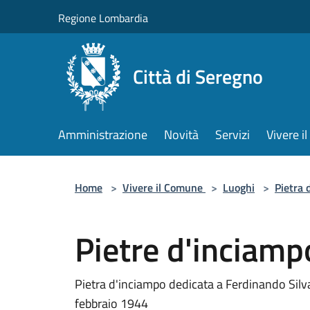
Salta al contenuto principale
Regione Lombardia
Città di Seregno
Amministrazione
Novità
Servizi
Vivere 
Home
>
Vivere il Comune
>
Luoghi
>
Pietra 
Pietre d'inciamp
Pietra d'inciampo dedicata a Ferdinando Silv
febbraio 1944