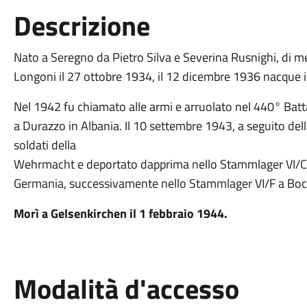
Descrizione
Nato a Seregno da Pietro Silva e Severina Rusnighi, di m
Longoni il 27 ottobre 1934, il 12 dicembre 1936 nacque il 
Nel 1942 fu chiamato alle armi e arruolato nel 440° Batt
a Durazzo in Albania. Il 10 settembre 1943, a seguito dell'
soldati della
Wehrmacht e deportato dapprima nello Stammlager VI/C 
Germania, successivamente nello Stammlager VI/F a Boch
Morì a Gelsenkirchen il 1 febbraio 1944.
Modalità d'accesso