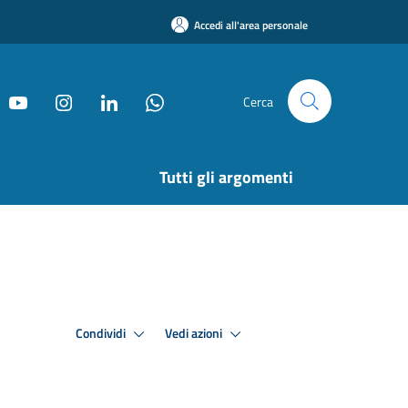
Accedi all'area personale
Cerca
Tutti gli argomenti
Condividi
Vedi azioni