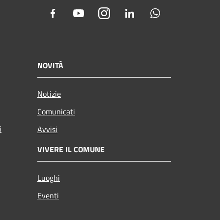
Facebook
Youtube
Instagram
LinkedIn
Whatsapp
NOVITÀ
Notizie
Comunicati
i
Avvisi
VIVERE IL COMUNE
Luoghi
Eventi