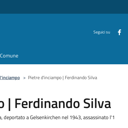
Seguici su
il Comune
d'inciampo
>
Pietre d'inciampo | Ferdinando Silva
o | Ferdinando Silva
a, deportato a Gelsenkirchen nel 1943, assassinato l'1