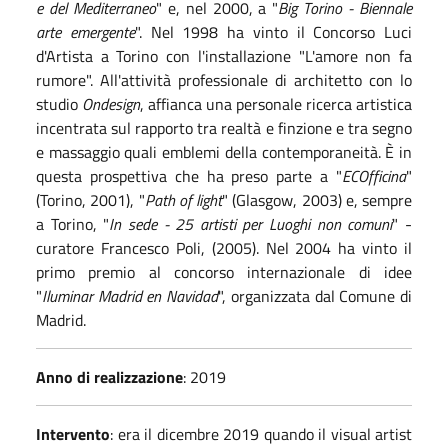
e del Mediterraneo
" e, nel 2000, a "
Big Torino - Biennale
arte emergente
". Nel 1998 ha vinto il Concorso Luci
d'Artista a Torino con l'installazione "L'amore non fa
rumore". All'attività professionale di architetto con lo
studio
Ondesign
, affianca una personale ricerca artistica
incentrata sul rapporto tra realtà e finzione e tra segno
e massaggio quali emblemi della contemporaneità. È in
questa prospettiva che ha preso parte a "
ECOfficina
"
(Torino, 2001), "
Path of light
" (Glasgow, 2003) e, sempre
a Torino, "
In sede - 25 artisti per Luoghi non comuni
" -
curatore Francesco Poli, (2005). Nel 2004 ha vinto il
primo premio al concorso internazionale di idee
"
Iluminar Madrid en Navidad
", organizzata dal Comune di
Madrid.
Anno di realizzazione
: 2019
Intervento
: era il dicembre 2019 quando il visual artist