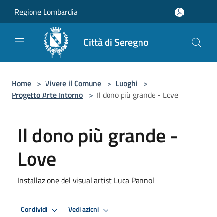
Salta al contenuto principale
Regione Lombardia
Città di Seregno
Home
>
Vivere il Comune
>
Luoghi
>
Progetto Arte Intorno
>
Il dono più grande - Love
Il dono più grande -
Love
Installazione del visual artist Luca Pannoli
Condividi
Vedi azioni