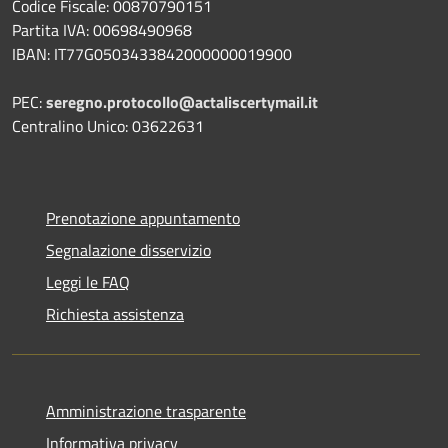
Codice Fiscale: 00870790151
Partita IVA: 00698490968
IBAN:
IT77G0503433842000000019900
PEC:
seregno.protocollo@actaliscertymail.it
Centralino Unico: 03622631
Prenotazione appuntamento
Segnalazione disservizio
Leggi le FAQ
Richiesta assistenza
Amministrazione trasparente
Informativa privacy