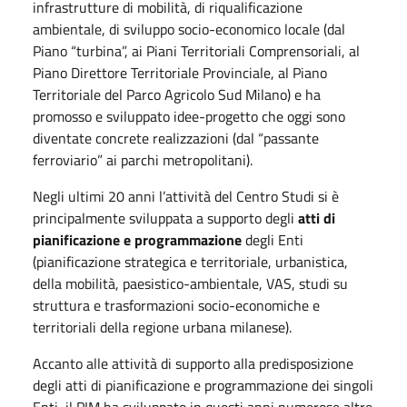
infrastrutture di mobilità, di riqualificazione
ambientale, di sviluppo socio-economico locale (dal
Piano “turbina”, ai Piani Territoriali Comprensoriali, al
Piano Direttore Territoriale Provinciale, al Piano
Territoriale del Parco Agricolo Sud Milano) e ha
promosso e sviluppato idee-progetto che oggi sono
diventate concrete realizzazioni (dal “passante
ferroviario” ai parchi metropolitani).
Negli ultimi 20 anni l’attività del Centro Studi si è
principalmente sviluppata a supporto degli
atti di
pianificazione e programmazione
degli Enti
(pianificazione strategica e territoriale, urbanistica,
della mobilità, paesistico-ambientale, VAS, studi su
struttura e trasformazioni socio-economiche e
territoriali della regione urbana milanese).
Accanto alle attività di supporto alla predisposizione
degli atti di pianificazione e programmazione dei singoli
Enti, il PIM ha sviluppato in questi anni numerose altre