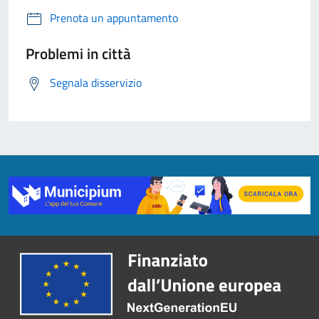
Prenota un appuntamento
Problemi in città
Segnala disservizio