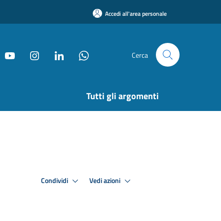
Accedi all'area personale
Cerca
Tutti gli argomenti
Condividi
Vedi azioni