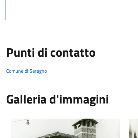
Punti di contatto
Comune di Seregno
Galleria d'immagini
Chiesa San Gregorio Magno al Lazzaretto
Chie