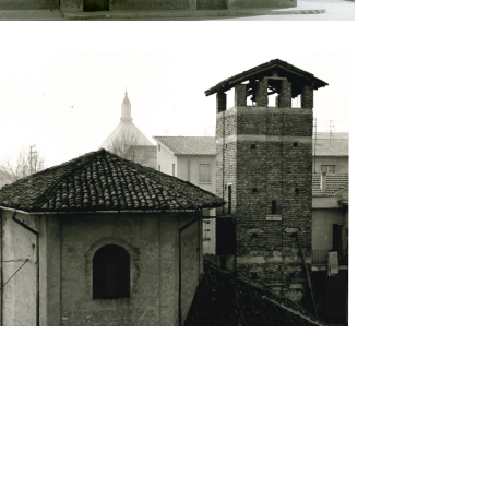
sa San Gregorio Magno al Lazzaretto