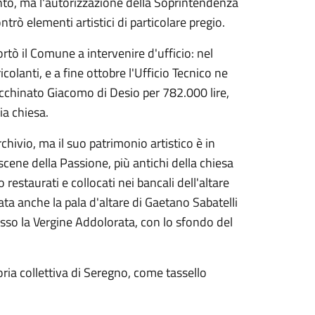
ento, ma l'autorizzazione della Soprintendenza
rò elementi artistici di particolare pregio.
rtò il Comune a intervenire d'ufficio: nel
olanti, e a fine ottobre l'Ufficio Tecnico ne
 Cecchinato Giacomo di Desio per 782.000 lire,
ia chiesa.
chivio, ma il suo patrimonio artistico è in
 scene della Passione, più antichi della chiesa
estaurati e collocati nei bancali dell'altare
ta anche la pala d'altare di Gaetano Sabatelli
sso la Vergine Addolorata, con lo sfondo del
ria collettiva di Seregno, come tassello