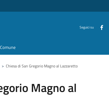
Seguici su
il Comune
>
Chiesa di San Gregorio Magno al Lazzaretto
egorio Magno al