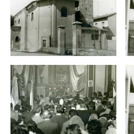
Chiesa San Gregorio Magno al Lazzaretto
Chie