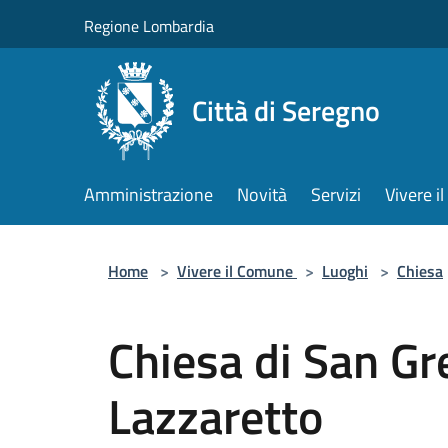
Salta al contenuto principale
Regione Lombardia
Città di Seregno
Amministrazione
Novità
Servizi
Vivere 
Home
>
Vivere il Comune
>
Luoghi
>
Chiesa
Chiesa di San Gr
Lazzaretto