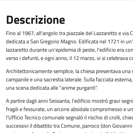
Descrizione
Fino al 1967, all'angolo tra piazzale del Lazzaretto e via 
dedicata a San Gregorio Magno. Edificata nel 1721 in un
lazzaretto durante un'epidemia di peste, l'edificio era 
verso i defunti, e ogni anno, il 12 marzo, vi si celebrava c
Architettonicamente semplice, la chiesa presentava una 
campanile e una sacrestia laterale. Sulla facciata esterna,
una scena dedicata alle "anime purganti".
A partire dagli anni Sessanta, l'edificio mostrò gravi segn
fragili e fessurate, un arcone absidale compromesso e u
l'Ufficio Tecnico comunale segnalò il rischio di crolli, chi
successivi il dibattito tra Comune, parroco (don Giovann