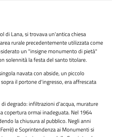
Col di Lana, si trovava un'antica chiesa
'area rurale precedentemente utilizzata come
considerato un "insigne monumento di pietà"
on solennità la festa del santo titolare.
singola navata con abside, un piccolo
 sopra il portone d'ingresso, era affrescata
i di degrado: infiltrazioni d'acqua, murature
na copertura ormai inadeguata. Nel 1964
edendo la chiusura al pubblico. Negli anni
i Ferrè) e Soprintendenza ai Monumenti si