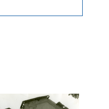
sa San Gregorio Magno al Lazzaretto