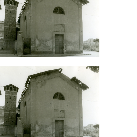
sa San Gregorio Magno al Lazzaretto