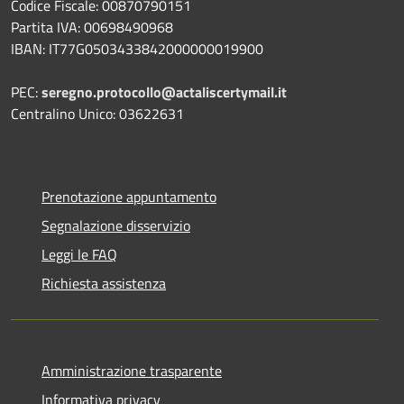
Codice Fiscale: 00870790151
Partita IVA: 00698490968
IBAN:
IT77G0503433842000000019900
PEC:
seregno.protocollo@actaliscertymail.it
Centralino Unico: 03622631
Prenotazione appuntamento
Segnalazione disservizio
Leggi le FAQ
Richiesta assistenza
Amministrazione trasparente
Informativa privacy