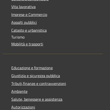
Vita lavorativa
Imprese e Commercio
Appalti pubblici
Catasto e urbanistica
Turismo
Mobilità e trasporti
Educazione e formazione
Giustizia e sicurezza pubblica
Tributi,finanze e contravvenzioni
Ambiente
Salute, benessere e assistenza
Autorizzazioni