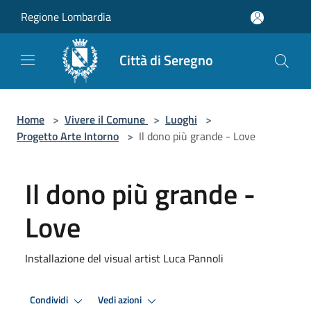
Salta al contenuto principale
Regione Lombardia
Città di Seregno
Home
>
Vivere il Comune
>
Luoghi
>
Progetto Arte Intorno
>
Il dono più grande - Love
Il dono più grande -
Love
Installazione del visual artist Luca Pannoli
Condividi
Vedi azioni