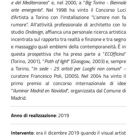
e del Mediterraneo
" e, nel 2000, a "
Big Torino - Biennale
arte emergente
". Nel 1998 ha vinto il Concorso Luci
d'Artista a Torino con l'installazione "L'amore non fa
rumore". All'attività professionale di architetto con lo
studio
Ondesign
, affianca una personale ricerca artistica
incentrata sul rapporto tra realtà e finzione e tra segno
e massaggio quali emblemi della contemporaneità. È in
questa prospettiva che ha preso parte a "
ECOfficina
"
(Torino, 2001), "
Path of light
" (Glasgow, 2003) e, sempre
a Torino, "
In sede - 25 artisti per Luoghi non comuni
" -
curatore Francesco Poli, (2005). Nel 2004 ha vinto il
primo premio al concorso internazionale di idee
"
Iluminar Madrid en Navidad
", organizzata dal Comune di
Madrid.
Anno di realizzazione
: 2019
Intervento
: era il dicembre 2019 quando il visual artist