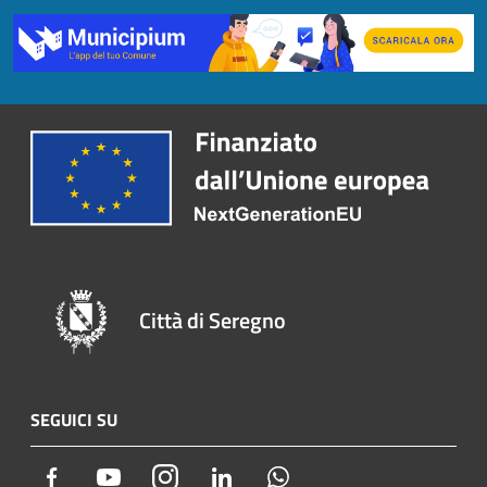
Città di Seregno
SEGUICI SU
Facebook
Youtube
Instagram
LinkedIn
Whatsapp