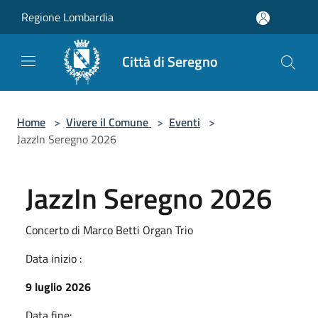
Salta al contenuto principale
Regione Lombardia
Città di Seregno
Home
>
Vivere il Comune
>
Eventi
>
JazzIn Seregno 2026
JazzIn Seregno 2026
Concerto di Marco Betti Organ Trio
Data inizio :
9 luglio 2026
Data fine: