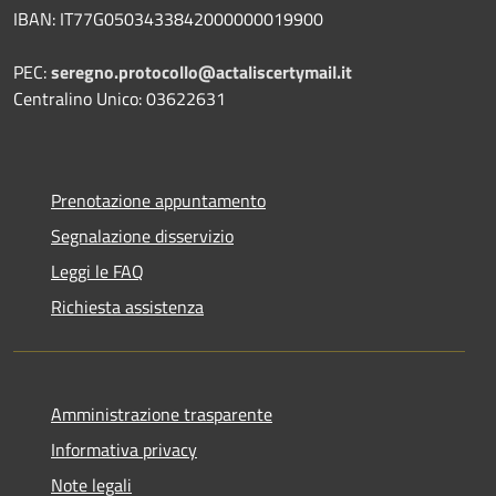
IBAN:
IT77G0503433842000000019900
PEC:
seregno.protocollo@actaliscertymail.it
Centralino Unico: 03622631
Prenotazione appuntamento
Segnalazione disservizio
Leggi le FAQ
Richiesta assistenza
Amministrazione trasparente
Informativa privacy
Note legali