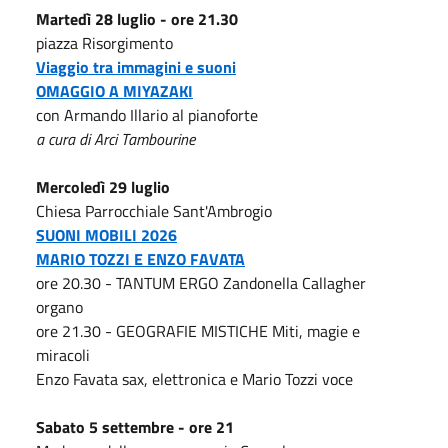
Martedì 28 luglio - ore 21.30
piazza Risorgimento
Viaggio tra immagini e suoni
OMAGGIO A MIYAZAKI
con Armando Illario al pianoforte
a cura di Arci Tambourine
Mercoledì 29 luglio
Chiesa Parrocchiale Sant'Ambrogio
SUONI MOBILI 2026
MARIO TOZZI E ENZO FAVATA
ore 20.30 - TANTUM ERGO Zandonella Callagher
organo
ore 21.30 - GEOGRAFIE MISTICHE Miti, magie e
miracoli
Enzo Favata sax, elettronica e Mario Tozzi voce
Sabato 5 settembre - ore 21