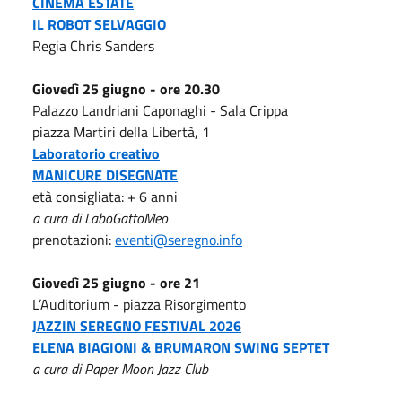
CINEMA ESTATE
IL ROBOT SELVAGGIO
Regia Chris Sanders
Giovedì 25 giugno - ore 20.30
Palazzo Landriani Caponaghi - Sala Crippa
piazza Martiri della Libertà, 1
Laboratorio creativo
MANICURE DISEGNATE
età consigliata: + 6 anni
a cura di LaboGattoMeo
prenotazioni:
eventi@seregno.info
Giovedì 25 giugno - ore 21
L’Auditorium - piazza Risorgimento
JAZZIN SEREGNO FESTIVAL 2026
ELENA BIAGIONI & BRUMARON SWING SEPTET
a cura di Paper Moon Jazz Club