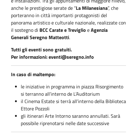
e installazioni. Tra gli appuntamenti di maggiore rilievo,
anche le prestigiose serate de “
La Milanesiana
”, che
porteranno in città importanti protagonisti del
panorama artistico e culturale nazionale, realizzate con
il sostegno di
BCC Carate e Treviglio
e
Agenzia
Generali Seregno Matteotti
.
Tutti gli eventi sono gratuiti.
Per informazioni: eventi@seregno.info
In caso di maltempo:
le iniziative in programma in piazza Risorgimento
si terranno all’interno de L’Auditorium
il Cinema Estate si terrà all’interno della Biblioteca
Ettore Pozzoli
gli itinerari Arte Intorno saranno annullati. Sarà
possibile riprenotarsi nelle date successive