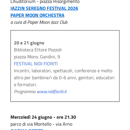
L’Auditorium - piazza Risorgimento
JAZZIN SEREGNO FESTIVAL 2026
PAPER MOON ORCHESTRA
a cura di Paper Moon Jazz Club
20 e 21 giugno
Biblioteca Ettore Pozzoli
piazza Mons. Gandini, 9
FESTIVAL NIDI FIORITI
Incontri, laboratori, spettacoli, conferenze e molto
altro per bambine/i da 0-6 anni, genitori, educatori
e formatori.
Programma
www.nidifioriti.it
Mercoledì 24 giugno - ore 21.30
parco di via Montello - via Arno