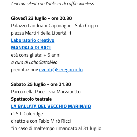
Cinema silent con l’utilizzo di cuffie wireless
Giovedì 23 luglio - ore 20.30
Palazzo Landriani Caponaghi - Sala Crippa
piazza Martiri della Libertà, 1
Laboratorio creativo
MANDALA DI BACI
età consigliata: + 6 anni
a cura di LaboGattoMeo
prenotazioni:
eventi@seregno.info
Sabato 25 luglio - ore 21.30
Parco della Pace - via Marzabotto
Spettacolo teatrale
LA BALLATA DEL VECCHIO MARINAIO
di S.T. Coleridge
diretto e con Fabio Mirò Ricci
*in caso di maltempo rimandato al 31 luglio