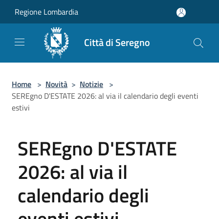
Salta al contenuto principale
Regione Lombardia
Città di Seregno
Home
>
Novità
>
Notizie
>
SEREgno D'ESTATE 2026: al via il calendario degli eventi
estivi
SEREgno D'ESTATE
2026: al via il
calendario degli
eventi estivi