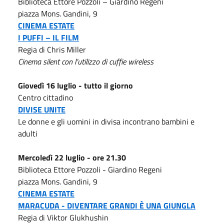
Biblioteca Ettore Pozzoli – Giardino Regeni
piazza Mons. Gandini, 9
CINEMA ESTATE
I PUFFI – IL FILM
Regia di Chris Miller
Cinema silent con l’utilizzo di cuffie wireless
Giovedì 16 luglio - tutto il giorno
Centro cittadino
DIVISE UNITE
Le donne e gli uomini in divisa incontrano bambini e
adulti
Mercoledì 22 luglio - ore 21.30
Biblioteca Ettore Pozzoli - Giardino Regeni
piazza Mons. Gandini, 9
CINEMA ESTATE
MARACUDA - DIVENTARE GRANDI È UNA GIUNGLA
Regia di Viktor Glukhushin