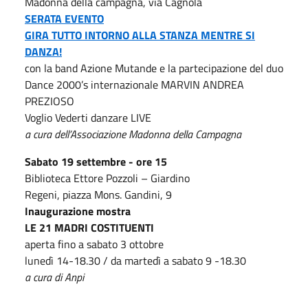
Madonna della campagna, via Cagnola
SERATA EVENTO
GIRA TUTTO INTORNO ALLA STANZA MENTRE SI
DANZA!
con la band Azione Mutande e la partecipazione del duo
Dance 2000’s internazionale MARVIN ANDREA
PREZIOSO
Voglio Vederti danzare LIVE
a cura dell’Associazione Madonna della Campagna
Sabato 19 settembre - ore 15
Biblioteca Ettore Pozzoli – Giardino
Regeni, piazza Mons. Gandini, 9
Inaugurazione mostra
LE 21 MADRI COSTITUENTI
aperta fino a sabato 3 ottobre
lunedì 14-18.30 / da martedì a sabato 9 -18.30
a cura di Anpi