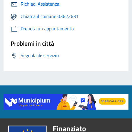
Richiedi Assistenza
Chiama il comune 03622631
Prenota un appuntamento
Problemi in città
Segnala disservizio