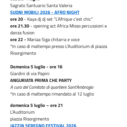
Sagrato Santuario Santa Valeria
SUONI MOBILI 2026 - AFRO NIGHT
ore 20
- Kaya dj dj set “L’Afrique c’est chic”
ore 21.30
- opening act Africa Misso percussioni e
danza fusion
ore 22 -
Mariaa Siga chitarra e voce
*In caso di maltempo presso L’Auditorium di piazza
Risorgimento
Domenica 5 luglio - ore 16
Giardini di via Papini
ANGURIATA PRIMA CHE PARTY
A cura del Comitato di quartiere Sant'Ambrogio
*In caso di maltempo rimandato al 12 luglio
domenica 5
luglio – ore 21
L’Auditorium
piazza Risorgimento
JAZZ
IN
SEREGNO FESTIVAL 2026