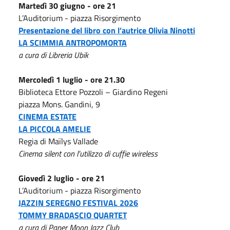
Martedì 30 giugno - ore 21
L’Auditorium - piazza Risorgimento
Presentazione del libro con l’autrice Olivia Ninotti
LA SCIMMIA ANTROPOMORTA
a cura di Libreria Ubik
Mercoledì 1 luglio - ore 21.30
Biblioteca Ettore Pozzoli – Giardino Regeni
piazza Mons. Gandini, 9
CINEMA ESTATE
LA PICCOLA AMELIE
Regia di Maïlys Vallade
Cinema silent con l’utilizzo di cuffie wireless
Giovedì 2 luglio - ore 21
L’Auditorium - piazza Risorgimento
JAZZIN SEREGNO FESTIVAL 2026
TOMMY BRADASCIO QUARTET
a cura di Paper Moon Jazz Club