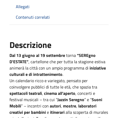
Allegati
Contenuti correlati
Descrizione
Dal 13 giugno al 19 settembre
torna
“SEREgno
D'ESTATE”
, cartellone che per tutta la stagione estiva
animerà la città con un ampio programma di
iniziative
culturali e di intrattenimento
.
Un calendario ricco e variegato, pensato per
coinvolgere pubblici di tutte le età, che spazia tra
spettacoli teatrali
,
cinema all’aperto
, concerti e
festival musicali – tra cui “
Jazzin Seregno
” e “
Suoni
Mobili
” – incontri con
autori
,
mostre
,
laboratori
creativi per bambini
e
itinerari
alla scoperta di murales