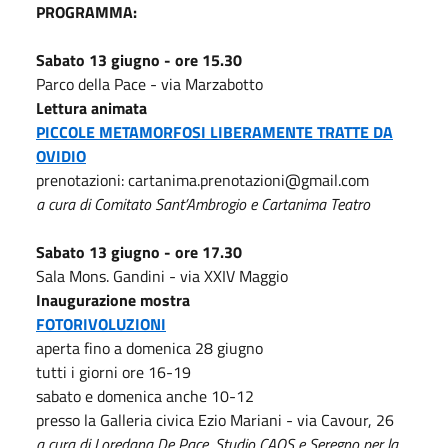
PROGRAMMA:
Sabato 13 giugno - ore 15.30
Parco della Pace - via Marzabotto
Lettura animata
PICCOLE METAMORFOSI
LIBERAMENTE TRATTE DA
OVIDIO
prenotazioni: cartanima.prenotazioni@gmail.com
a cura di Comitato Sant’Ambrogio e Cartanima Teatro
Sabato 13 giugno - ore 17.30
Sala Mons. Gandini - via XXIV Maggio
Inaugurazione mostra
FOTORIVOLUZIONI
aperta fino a domenica 28 giugno
tutti i giorni ore 16-19
sabato e domenica anche 10-12
presso la Galleria civica Ezio Mariani - via Cavour, 26
a cura di Loredana De Pace, Studio CAOS e Seregno per la