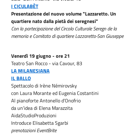
I CICULABÈT
Presentazione del nuovo volume "Lazzaretto. Un
quartiere nato dalla pietà dei seregnesi"
Con la partecipazione del Circolo Culturale Seregn de la
memoria e Comitato di quartiere Lazzaretto-San Giuseppe
Venerdì 19 giugno - ore 21
Teatro San Rocco - via Cavour, 83
LA MILANESIANA
IL BALLO
Spettacolo di Irène Némirovsky
con Laura Morante ed Eugenia Costantini
Al pianoforte Antonello d’Onofrio
da un’idea di Elena Marazzita
AidaStudioProduzioni
Introduce Elisabetta Sgarbi
prenotazioni EventBrite