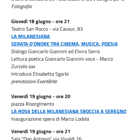
Fotografia
Giovedì 18 giugno - ore 21
Teatro San Rocco - via Cavour, 83
LA MILANESIANA
SERATA D’ONORE TRA CINEMA,
MUSICA, POESIA
Dialogo Giancarlo Giannini ed Elvira Serra
Lettura poetica Giancarlo Giannini voce - Marco
Zurzolo sax
Introduce Elisabetta Sgarbi
prenotazioni EventBrite
Venerdì 19 giugno - ore 20
piazza Risorgimento
LA ROSA DELLA MILANESIANA
SBOCCIA A SEREGNO
Inaugurazione opera di Marco Lodola
Venerdì 19 giugno - ore 21
Sala "Don Antonio" via Vivaldi 16