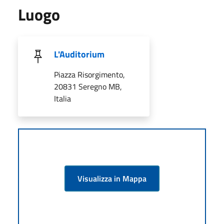
Luogo
L'Auditorium
Piazza Risorgimento,
20831 Seregno MB,
Italia
Visualizza in Mappa