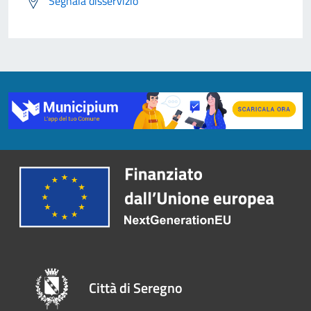
Segnala disservizio
Città di Seregno