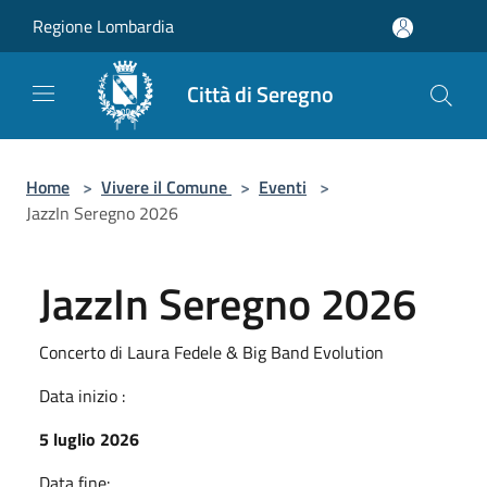
Salta al contenuto principale
Regione Lombardia
Città di Seregno
Home
>
Vivere il Comune
>
Eventi
>
JazzIn Seregno 2026
JazzIn Seregno 2026
Concerto di Laura Fedele & Big Band Evolution
Data inizio :
5 luglio 2026
Data fine: