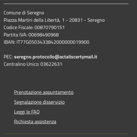
Comune di Seregno
Piazza Martiri della Libertà, 1 - 20831 - Seregno
Codice Fiscale: 00870790151
Partita IVA: 00698490968
IBAN:
IT77G0503433842000000019900
PEC:
seregno.protocollo@actaliscertymail.it
Centralino Unico: 03622631
Prenotazione appuntamento
Segnalazione disservizio
Leggi le FAQ
Richiesta assistenza