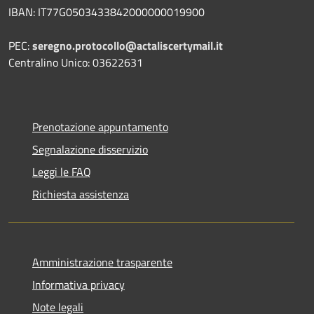
IBAN:
IT77G0503433842000000019900
PEC:
seregno.protocollo@actaliscertymail.it
Centralino Unico: 03622631
Prenotazione appuntamento
Segnalazione disservizio
Leggi le FAQ
Richiesta assistenza
Amministrazione trasparente
Informativa privacy
Note legali