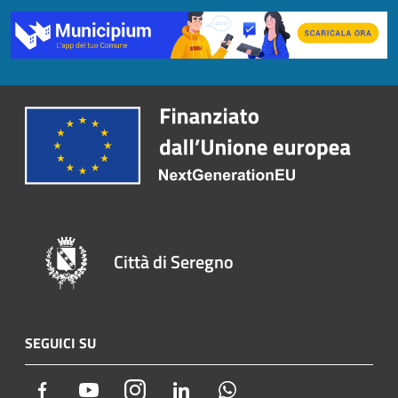
Città di Seregno
SEGUICI SU
Facebook
Youtube
Instagram
LinkedIn
Whatsapp