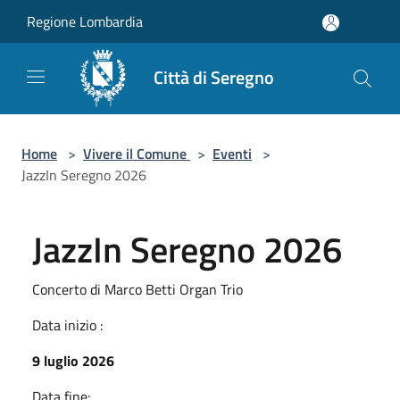
Salta al contenuto principale
Regione Lombardia
Città di Seregno
Home
>
Vivere il Comune
>
Eventi
>
JazzIn Seregno 2026
JazzIn Seregno 2026
Concerto di Marco Betti Organ Trio
Data inizio :
9 luglio 2026
Data fine: