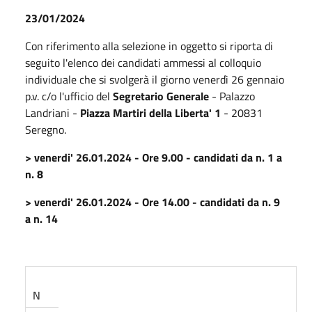
23/01/2024
Con riferimento alla selezione in oggetto si riporta di
seguito l'elenco dei candidati ammessi al colloquio
individuale che si svolgerà il giorno venerdì 26 gennaio
p.v.
c/o l'ufficio del
Segretario Generale
- Palazzo
Landriani -
Piazza Martiri della Liberta' 1
- 20831
Seregno.
> venerdi' 26.01.2024 - Ore 9.00 - candidati da n. 1 a
n. 8
> venerdi' 26.01.2024 - Ore 14.00 - candidati da n. 9
a n. 14
N