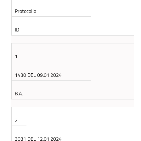
Protocollo
ID
1
1430 DEL 09.01.2024
B.A.
2
3031 DEL 12.01.2024