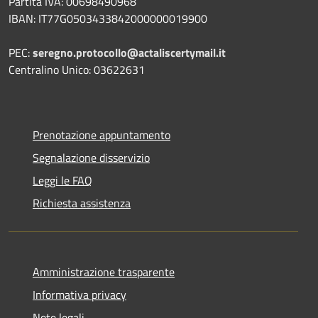
Partita IVA: 00698490968
IBAN:
IT77G0503433842000000019900
PEC:
seregno.protocollo@actaliscertymail.it
Centralino Unico: 03622631
Prenotazione appuntamento
Segnalazione disservizio
Leggi le FAQ
Richiesta assistenza
Amministrazione trasparente
Informativa privacy
Note legali