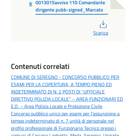
0013015avviso 110 Comandante
dirigente pubb-signed_Marcato
PDF
Scarica
Contenuti correlati
COMUNE DI SEREGNO - CONCORSO PUBBLICO PER
ESAMI PER LA COPERTURA, A TEMPO PIENO ED
INDETERMINATO DI N. 2 POSTI DI "UFFICIALE
DIRETTIVO POLIZIA LOCALE” – AREA FUNZIONARI ED
E.Q. – Area Polizia Locale e Protezione Civile
Concorso pubblico unico per esami per l’assunzione a
tempo indeterminato di n. 7 unità di personale nel
profilo professionale di Funzionario Tecnico presso i
comuni di Ceriano Laghetto, Meda, Seregno, Usmate