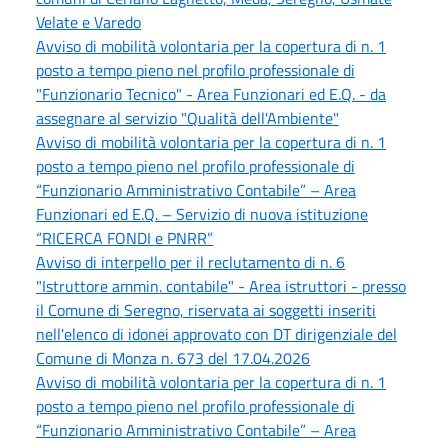
Velate e Varedo
Avviso di mobilità volontaria per la copertura di n. 1
posto a tempo pieno nel profilo professionale di
"Funzionario Tecnico" - Area Funzionari ed E.Q. - da
assegnare al servizio "Qualità dell'Ambiente"
Avviso di mobilità volontaria per la copertura di n. 1
posto a tempo pieno nel profilo professionale di
“Funzionario Amministrativo Contabile” – Area
Funzionari ed E.Q. – Servizio di nuova istituzione
“RICERCA FONDI e PNRR”
Avviso di interpello per il reclutamento di n. 6
"Istruttore ammin. contabile" - Area istruttori - presso
il Comune di Seregno, riservata ai soggetti inseriti
nell'elenco di idonei approvato con DT dirigenziale del
Comune di Monza n. 673 del 17.04.2026
Avviso di mobilità volontaria per la copertura di n. 1
posto a tempo pieno nel profilo professionale di
“Funzionario Amministrativo Contabile” – Area