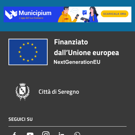
Città di Seregno
SEGUICI SU
Facebook
Youtube
Instagram
LinkedIn
Whatsapp