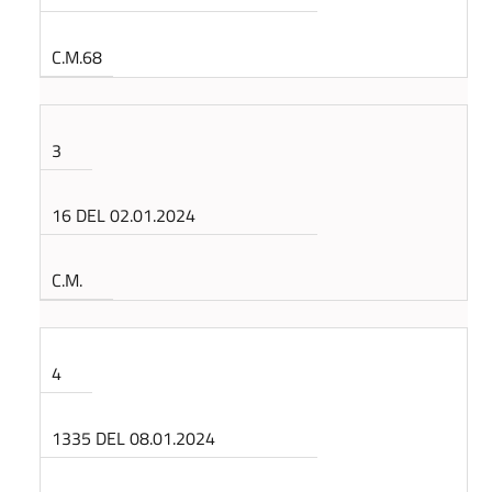
C.M.68
3
16 DEL 02.01.2024
C.M.
4
1335 DEL 08.01.2024