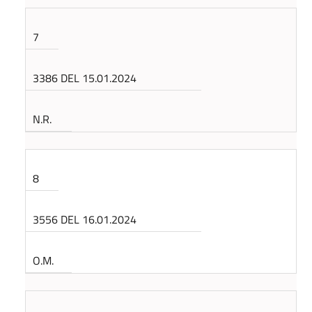
7
3386 DEL 15.01.2024
N.R.
8
3556 DEL 16.01.2024
O.M.