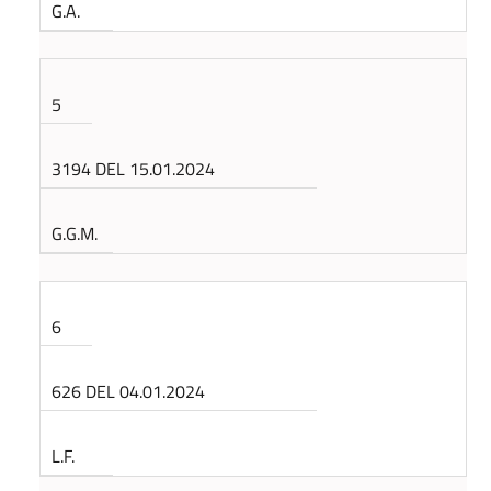
G.A.
5
3194 DEL 15.01.2024
G.G.M.
6
626 DEL 04.01.2024
L.F.