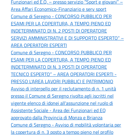
Funzionari ed E.Q. – presso servizio “Sport e giovani” –
Area Affari Economico-Finanziario e serv sport
Comune di Seregno - CONCORSO PUBBLICO PER
ESAMI PER LA COPERTURA, A TEMPO PIENO ED
INDETERMINATO DI N. 2 POSTI DI OPERATORE
SERVIZI AMMINISTRATIVI E DI SUPPORTO ESPERTO” –
AREA OPERATORI ESPERTI
Comune di Seregno - CONCORSO PUBBLICO PER
ESAMI PER LA COPERTURA, A TEMPO PIENO ED
INDETERMINATO DI N. 3 POSTI DI OPERATORE
TECNICO ESPERTO” – AREA OPERATORI ESPERTI -
PRESSO L'AREA LAVORI PUBBLICI E PATRIMONIO
Avviso di interpello per il reclutamento di n. 1 unità
presso il Comune di Seregno rivolto agli iscritti nel
vigente elenco di idonei all'assunzione nel ruolo di
Assistente Sociale - Area dei Funzionari ed EQ
approvato dalla Provincia di Monza e Brianza
Comune di Seregno - Avviso di mobilità volontaria per
la copertura di n. 3 posto a tempo pieno nel profilo