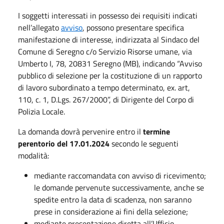
I soggetti interessati in possesso dei requisiti indicati
nell’allegato
avviso
, possono presentare specifica
manifestazione di interesse, indirizzata al Sindaco del
Comune di Seregno c/o Servizio Risorse umane, via
Umberto I, 78, 20831 Seregno (MB), indicando “Avviso
pubblico di selezione per la costituzione di un rapporto
di lavoro subordinato a tempo determinato, ex. art,
110, c. 1, D.Lgs. 267/2000”, di Dirigente del Corpo di
Polizia Locale.
La domanda dovrà pervenire entro il
termine
perentorio del 17.01.2024
secondo le seguenti
modalità:
mediante raccomandata con avviso di ricevimento;
le domande pervenute successivamente, anche se
spedite entro la data di scadenza, non saranno
prese in considerazione ai fini della selezione;
mediante presentazione diretta all’Ufficio