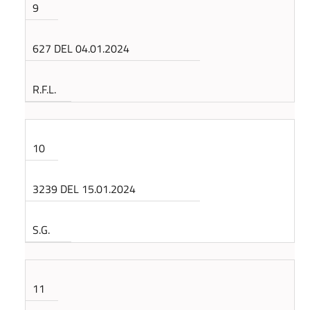
9
627 DEL 04.01.2024
R.F.L.
10
3239 DEL 15.01.2024
S.G.
11