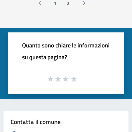
1
2
Pagina precedente
Successiva »
Quanto sono chiare le informazioni
su questa pagina?
Contatta il comune