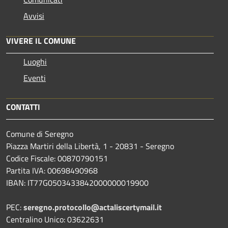
Avvisi
VIVERE IL COMUNE
Luoghi
Eventi
CONTATTI
Comune di Seregno
Piazza Martiri della Libertà, 1 - 20831 - Seregno
Codice Fiscale: 00870790151
Partita IVA: 00698490968
IBAN:
IT77G0503433842000000019900
PEC:
seregno.protocollo@actaliscertymail.it
Centralino Unico: 03622631