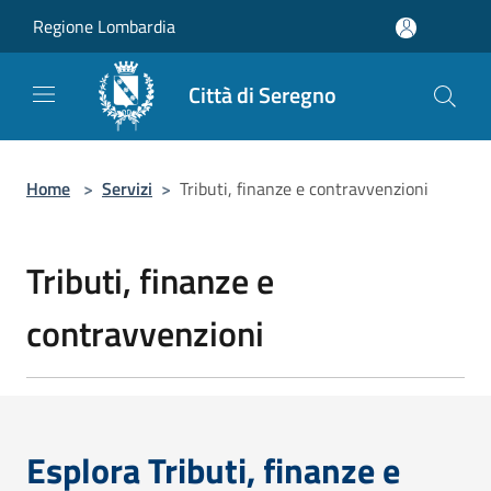
Salta al contenuto principale
Regione Lombardia
Città di Seregno
Home
>
Servizi
>
Tributi, finanze e contravvenzioni
Tributi, finanze e
contravvenzioni
Esplora Tributi, finanze e