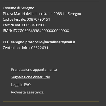
Comune di Seregno
Piazza Martiri della Libertà, 1 - 20831 - Seregno
Codice Fiscale: 00870790151
Partita IVA: 00698490968
IBAN:
IT77G0503433842000000019900
PEC:
seregno.protocollo@actaliscertymail.it
Centralino Unico: 03622631
Prenotazione appuntamento
Segnalazione disservizio
Leggi le FAQ
Richiesta assistenza