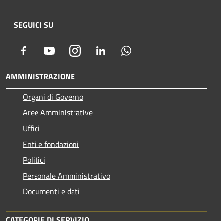
SEGUICI SU
Facebook
Youtube
Instagram
LinkedIn
Whatsapp
AMMINISTRAZIONE
Organi di Governo
Aree Amministrative
Uffici
Enti e fondazioni
Politici
Personale Amministrativo
Documenti e dati
CATEGORIE DI SERVIZIO