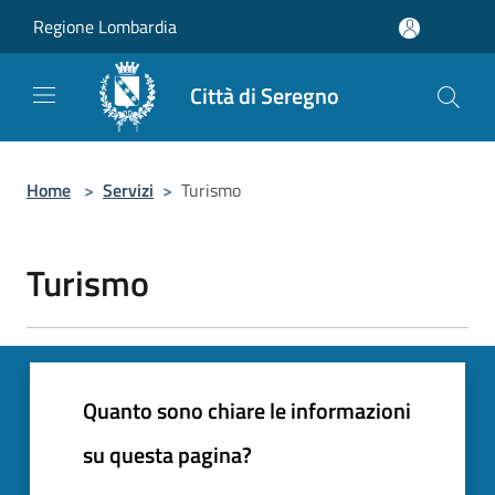
Salta al contenuto principale
Regione Lombardia
Città di Seregno
Home
>
Servizi
>
Turismo
Turismo
Quanto sono chiare le informazioni
su questa pagina?