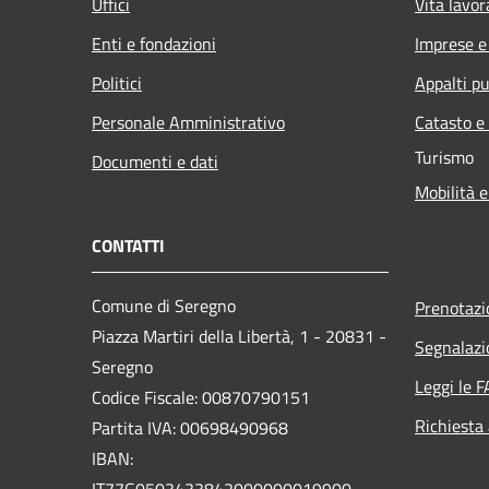
Uffici
Vita lavor
Enti e fondazioni
Imprese 
Politici
Appalti pu
Personale Amministrativo
Catasto e
Turismo
Documenti e dati
Mobilità e
CONTATTI
Comune di Seregno
Prenotaz
Piazza Martiri della Libertà, 1 - 20831 -
Segnalazi
Seregno
Leggi le 
Codice Fiscale: 00870790151
Richiesta
Partita IVA: 00698490968
IBAN:
IT77G0503433842000000019900