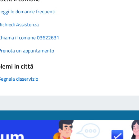
Leggi le domande frequenti
Richiedi Assistenza
Chiama il comune 03622631
Prenota un appuntamento
lemi in città
Segnala disservizio