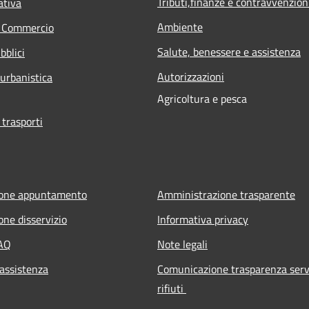
Tributi,finanze e contravvenzion
ativa
Ambiente
e Commercio
Salute, benessere e assistenza
bblici
Autorizzazioni
 urbanistica
Agricoltura e pesca
 trasporti
ione appuntamento
Amministrazione trasparente
one disservizio
Informativa privacy
FAQ
Note legali
 assistenza
Comunicazione trasparenza serv
rifiuti