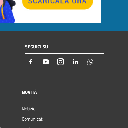
SEGUICI SU
Facebook
Youtube
Instagram
LinkedIn
Whatsapp
NOVITÀ
Notizie
Comunicati