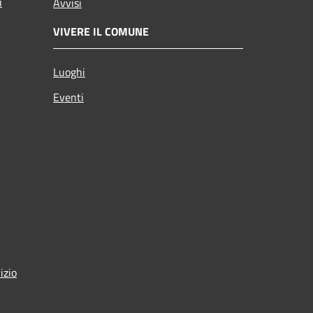
i
Avvisi
VIVERE IL COMUNE
Luoghi
Eventi
izio