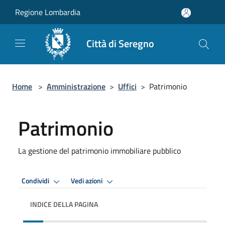
Salta al contenuto principale
Regione Lombardia
Città di Seregno
Home
>
Amministrazione
>
Uffici
>
Patrimonio
Patrimonio
La gestione del patrimonio immobiliare pubblico
Condividi
Vedi azioni
INDICE DELLA PAGINA