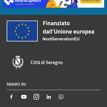
Città di Seregno
SEGUICI SU
Facebook
Youtube
Instagram
LinkedIn
Whatsapp