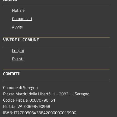
Notizie
Comunicati
Avvisi
VIVERE IL COMUNE
Luoghi
Eventi
CONTATTI
Comune di Seregno
Piazza Martiri della Libertà, 1 - 20831 - Seregno
Codice Fiscale: 00870790151
Partita IVA: 00698490968
IBAN:
IT77G0503433842000000019900