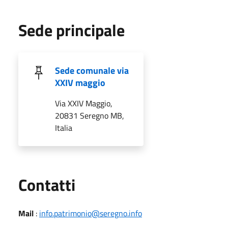
Sede principale
Sede comunale via
XXIV maggio
Via XXIV Maggio,
20831 Seregno MB,
Italia
Utili
Contatti
Mail
:
info.patrimonio@seregno.info