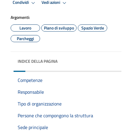
Condividi
Vedi azioni
Argomenti:
Lavoro
Piano di sviluppo
Spazio Verde
Parcheggi
INDICE DELLA PAGINA
Competenze
Responsabile
Tipo di organizzazione
Persone che compongono la struttura
Sede principale