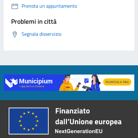
Prenota un appuntamento
Problemi in città
Segnala disservizio