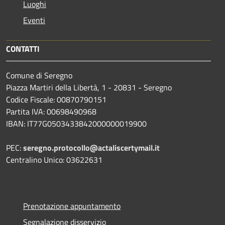
Luoghi
Eventi
CONTATTI
Comune di Seregno
Piazza Martiri della Libertà, 1 - 20831 - Seregno
Codice Fiscale: 00870790151
Partita IVA: 00698490968
IBAN:
IT77G0503433842000000019900
PEC:
seregno.protocollo@actaliscertymail.it
Centralino Unico: 03622631
Prenotazione appuntamento
Segnalazione disservizio