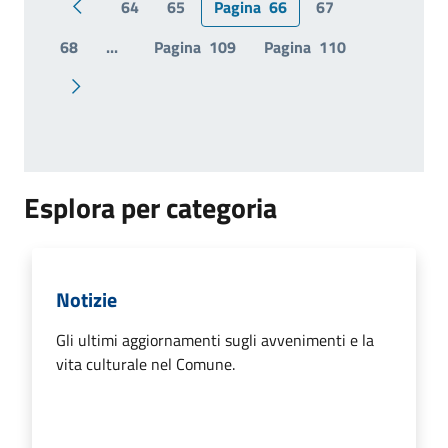
64
65
Pagina
66
67
Pagina precedente
68
...
Pagina
109
Pagina
110
Pagina successiva
Esplora per categoria
Notizie
Gli ultimi aggiornamenti sugli avvenimenti e la
vita culturale nel Comune.