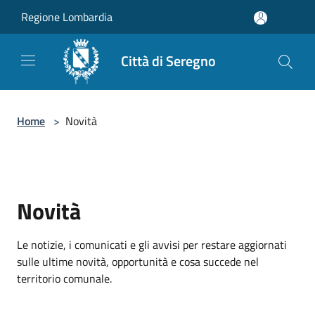
Salta al contenuto principale
Regione Lombardia
Città di Seregno
Home
>
Novità
Novità
Le notizie, i comunicati e gli avvisi per restare aggiornati
sulle ultime novità, opportunità e cosa succede nel
territorio comunale.