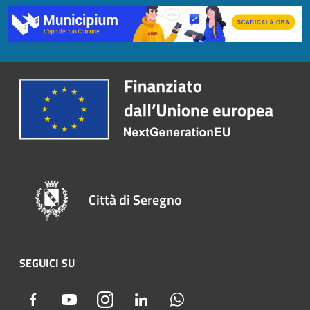
Città di Seregno
SEGUICI SU
Facebook
Youtube
Instagram
LinkedIn
Whatsapp