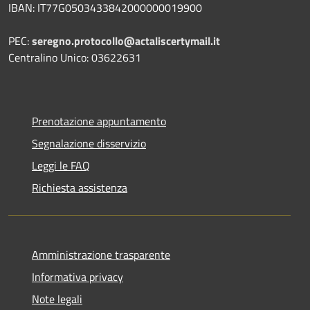
IBAN:
IT77G0503433842000000019900
PEC:
seregno.protocollo@actaliscertymail.it
Centralino Unico: 03622631
Prenotazione appuntamento
Segnalazione disservizio
Leggi le FAQ
Richiesta assistenza
Amministrazione trasparente
Informativa privacy
Note legali