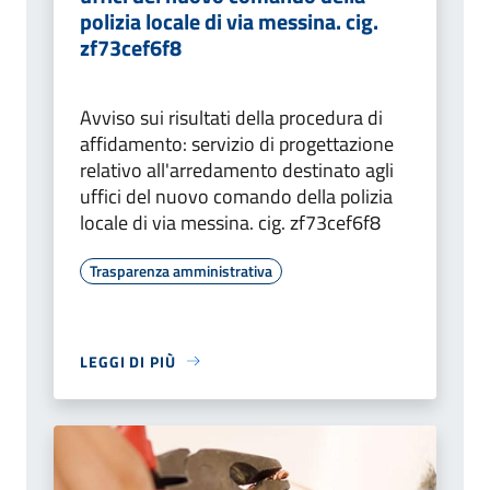
polizia locale di via messina. cig.
zf73cef6f8
Avviso sui risultati della procedura di
affidamento: servizio di progettazione
relativo all'arredamento destinato agli
uffici del nuovo comando della polizia
locale di via messina. cig. zf73cef6f8
Trasparenza amministrativa
LEGGI DI PIÙ