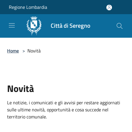
Salta al contenuto principale
Regione Lombardia
Città di Seregno
Home
>
Novità
Novità
Le notizie, i comunicati e gli avvisi per restare aggiornati
sulle ultime novità, opportunità e cosa succede nel
territorio comunale.