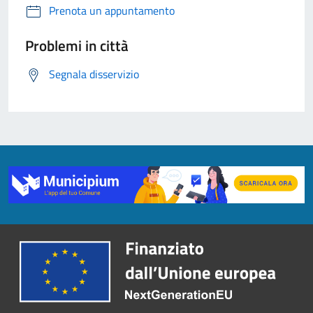
Prenota un appuntamento
Problemi in città
Segnala disservizio