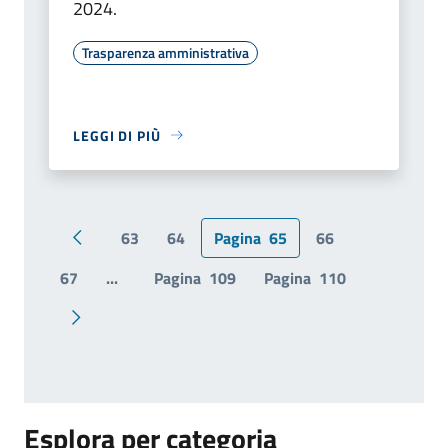
2024.
Trasparenza amministrativa
LEGGI DI PIÙ
63
64
Pagina
65
66
Pagina precedente
67
...
Pagina
109
Pagina
110
Pagina successiva
Esplora per categoria