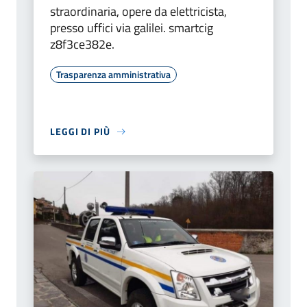
straordinaria, opere da elettricista,
presso uffici via galilei. smartcig
z8f3ce382e.
Trasparenza amministrativa
LEGGI DI PIÙ