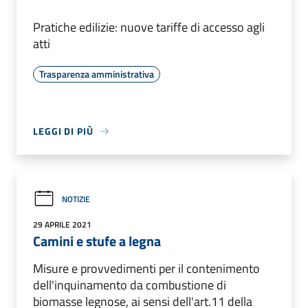
Pratiche edilizie: nuove tariffe di accesso agli
atti
Trasparenza amministrativa
LEGGI DI PIÙ
NOTIZIE
29 APRILE 2021
Camini e stufe a legna
Misure e provvedimenti per il contenimento
dell'inquinamento da combustione di
biomasse legnose, ai sensi dell'art.11 della