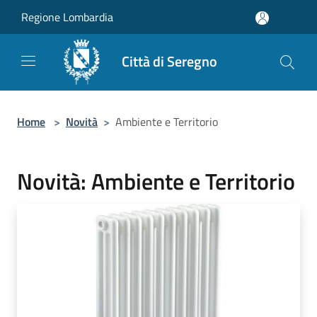
Salta al contenuto principale
Regione Lombardia
Città di Seregno
Home
>
Novità
>
Ambiente e Territorio
Novità: Ambiente e Territorio