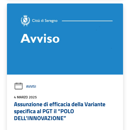
AVVISI
4 MARZO 2025
Assunzione di efficacia della Variante
specifica al PGT il “POLO
DELL’INNOVAZIONE”