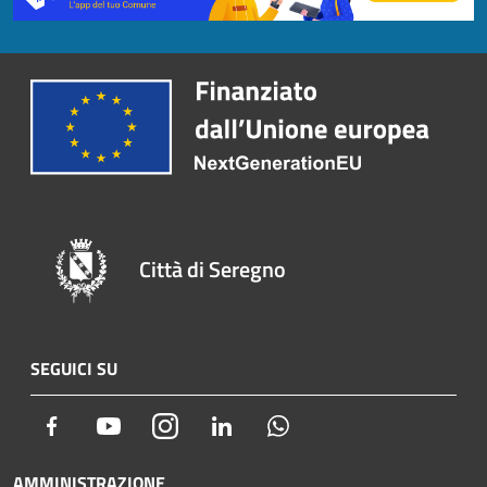
Città di Seregno
SEGUICI SU
Facebook
Youtube
Instagram
LinkedIn
Whatsapp
AMMINISTRAZIONE