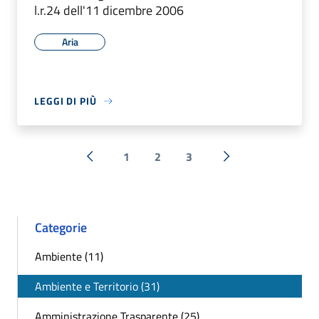
l.r.24 dell'11 dicembre 2006
Aria
LEGGI DI PIÙ
1
2
3
« Precedente
Successiva »
Categorie
Ambiente (11)
Ambiente e Territorio (31)
Amministrazione Trasparente (25)