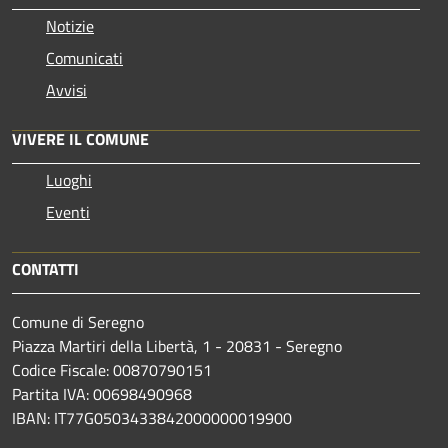
Notizie
Comunicati
Avvisi
VIVERE IL COMUNE
Luoghi
Eventi
CONTATTI
Comune di Seregno
Piazza Martiri della Libertà, 1 - 20831 - Seregno
Codice Fiscale: 00870790151
Partita IVA: 00698490968
IBAN:
IT77G0503433842000000019900